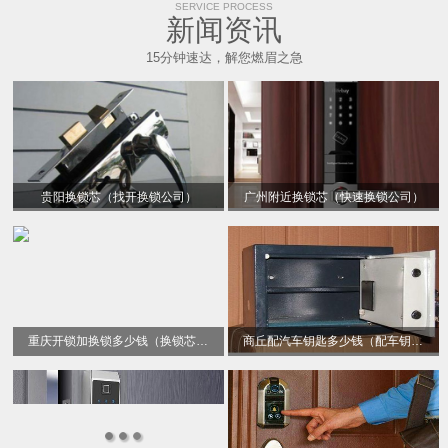
SERVICE PROCESS
新闻资讯
15分钟速达，解您燃眉之急
贵阳换锁芯（找开换锁公司）
广州附近换锁芯（快速换锁公司）
重庆开锁加换锁多少钱（换锁芯电话）
商丘配汽车钥匙多少钱（配车钥匙）