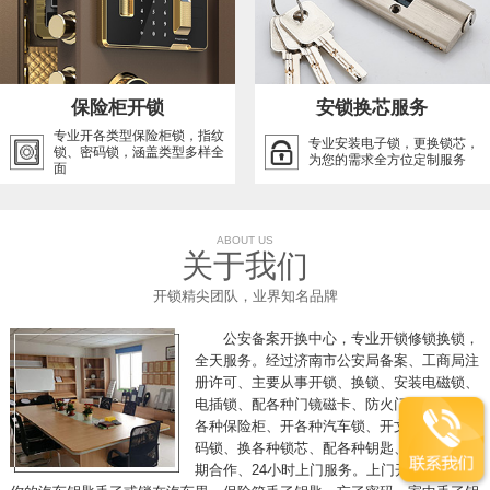
保险柜开锁
安锁换芯服务
专业开各类型保险柜锁，指纹
专业安装电子锁，更换锁芯，
锁、密码锁，涵盖类型多样全
为您的需求全方位定制服务
面
ABOUT US
关于我们
开锁精尖团队，业界知名品牌
公安备案开换中心，专业开锁修锁换锁，
全天服务。经过济南市公安局备案、工商局注
册许可、主要从事开锁、换锁、安装电磁锁、
电插锁、配各种门镜磁卡、防火门推杠锁、开
各种保险柜、开各种汽车锁、开文件柜、开密
码锁、换各种锁芯、配各种钥匙、各单位可长
期合作、24小时上门服务。上门开锁，假如