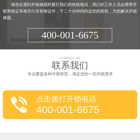
请您在遇到开锁难题时拨打我们的热线电话，我们的工作人员会携带开
锁资格证等相关行业资格证件，于二十分钟内到达您的面前，为您解决开锁
难题。
400-001-6675
CONTACT US
联系我们
专业覆盖多种开锁类型，满足您的一切开锁需求
点击拨打开锁电话
400-001-6675