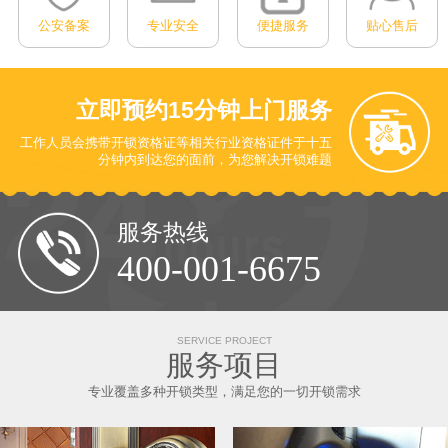
公安备案
专业安全
便捷服务
贴心售后
立即预约
15分钟上门服务
工作人员会携带开锁资格证等相关行业资格证件于十五
分钟内到达您的面前
，为您解决开锁难题
服务热线
400-001-6675
SERVICE PROJECT
服务项目
专业覆盖多种开锁类型，满足您的一切开锁需求