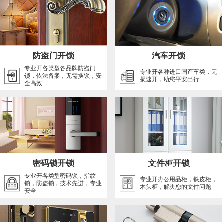
防盗门开锁
汽车开锁
专业开各类型各品牌防盗门
专业开各种进口国产车类，无
锁，依法备案，无需换锁，安
损速开，助您平安出行
全高效
密码锁开锁
文件柜开锁
专业开各类型密码锁，指纹
专业开办公用品柜，铁皮柜，
锁，防盗锁，技术先进，专业
木头柜，解决您的文件问题
安全