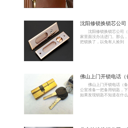
沈阳修锁换锁芯公司
沈阳修锁换锁芯公司（
家里面没办法进门。那么，
把锁换了，以免有人捡到
佛山上门开锁电话（
佛山上门开锁电话（备
公室准备一把备用钥匙，下
如果发现钥匙不知道在什么