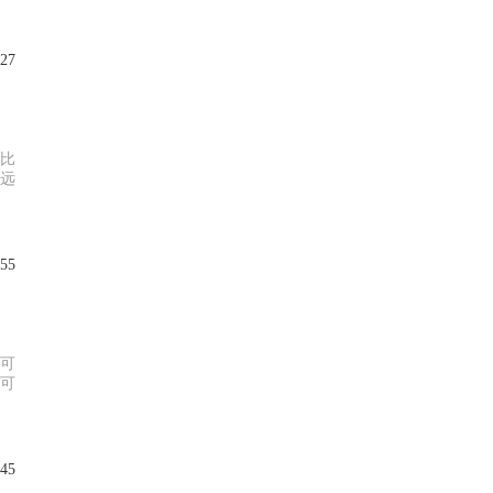
:27
比
远
:55
可
可
:45