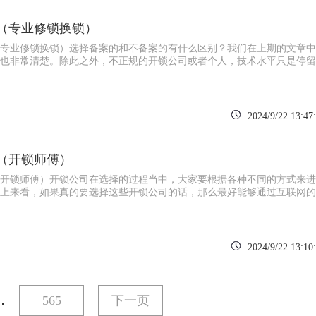
（专业修锁换锁）
专业修锁换锁）选择备案的和不备案的有什么区别？我们在上期的文章中
也非常清楚。除此之外，不正规的开锁公司或者个人，技术水平只是停留
2024/9/22 13:47
（开锁师傅）
开锁师傅）开锁公司在选择的过程当中，大家要根据各种不同的方式来进
上来看，如果真的要选择这些开锁公司的话，那么最好能够通过互联网的
2024/9/22 13:10
…
565
下一页