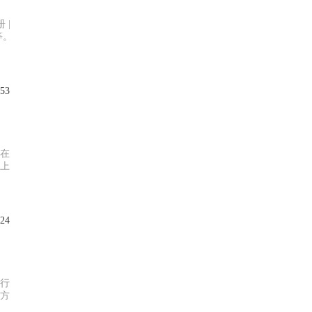
 |
等。
:53
在
上
:24
行
方