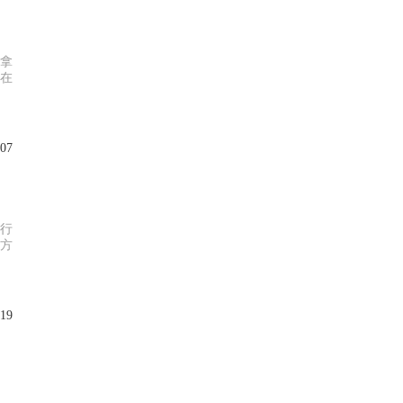
拿
在
:07
行
方
:19