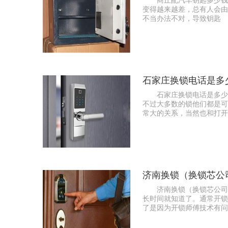
商丘配汽车钥匙多少钱
变得越来越差，总有人会由
不当办法不对，导致钥匙
石家庄换锁电话是多
石家庄换锁电话是多少
不过大多数的锁他们都是可
常大的关系，当然也和打开
济南换锁（换锁芯公
济南换锁（换锁芯公司
长时间就知道了。通常开锁
了是因为开锁师傅技术有问