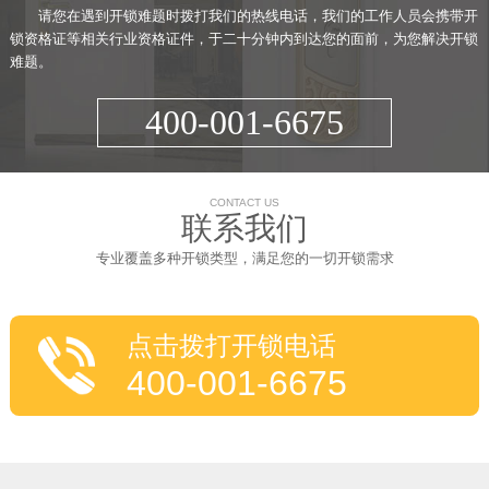
请您在遇到开锁难题时拨打我们的热线电话，我们的工作人员会携带开
锁资格证等相关行业资格证件，于二十分钟内到达您的面前，为您解决开锁
难题。
400-001-6675
CONTACT US
联系我们
专业覆盖多种开锁类型，满足您的一切开锁需求
点击拨打开锁电话
400-001-6675