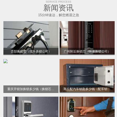
SERVICE PROCESS
新闻资讯
15分钟速达，解您燃眉之急
贵阳换锁芯（找开换锁公司）
广州附近换锁芯（快速换锁公司）
重庆开锁加换锁多少钱（换锁芯电话）
商丘配汽车钥匙多少钱（配车钥匙）