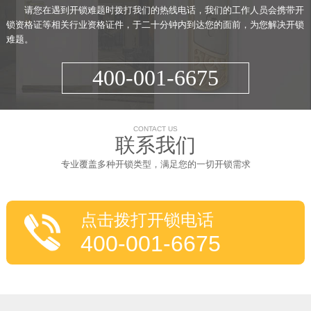
请您在遇到开锁难题时拨打我们的热线电话，我们的工作人员会携带开
锁资格证等相关行业资格证件，于二十分钟内到达您的面前，为您解决开锁
难题。
400-001-6675
CONTACT US
联系我们
专业覆盖多种开锁类型，满足您的一切开锁需求
点击拨打开锁电话
400-001-6675