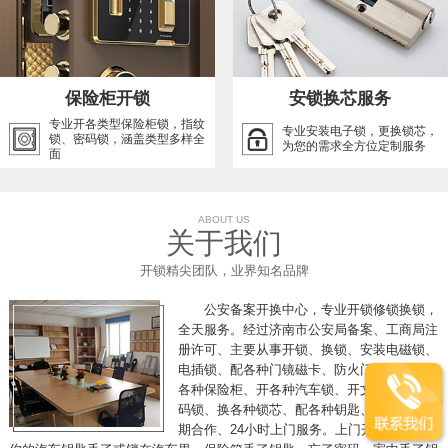
保险柜开锁
安锁换芯服务
专业开各类型保险柜锁，指纹
专业安装电子锁，更换锁芯，
锁、密码锁，涵盖类型多样全
为您的需求全方位定制服务
面
ABOUT US
关于我们
开锁精尖团队，业界知名品牌
公安备案开换中心，专业开锁修锁换锁，
全天服务。经过济南市公安局备案、工商局注
册许可、主要从事开锁、换锁、安装电磁锁、
电插锁、配各种门镜磁卡、防火门推杠锁、开
各种保险柜、开各种汽车锁、开文件柜、开密
码锁、换各种锁芯、配各种钥匙、各单位可长
期合作、24小时上门服务。上门开锁，假如