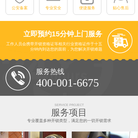
公安备案
专业安全
便捷服务
贴心售后
立即预约
15分钟上门服务
工作人员会携带开锁资格证等相关行业资格证件于十五
分钟内到达您的面前
，为您解决开锁难题
服务热线
400-001-6675
SERVICE PROJECT
服务项目
专业覆盖多种开锁类型，满足您的一切开锁需求