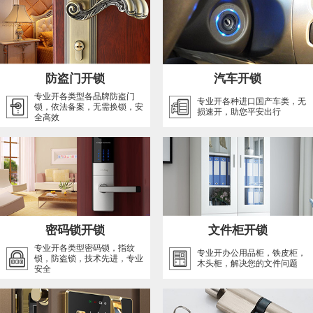
防盗门开锁
汽车开锁
专业开各类型各品牌防盗门
专业开各种进口国产车类，无
锁，依法备案，无需换锁，安
损速开，助您平安出行
全高效
密码锁开锁
文件柜开锁
专业开各类型密码锁，指纹
专业开办公用品柜，铁皮柜，
锁，防盗锁，技术先进，专业
木头柜，解决您的文件问题
安全