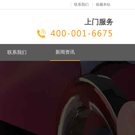
联系我们
收藏本站
上门服务
新闻资讯
联系我们