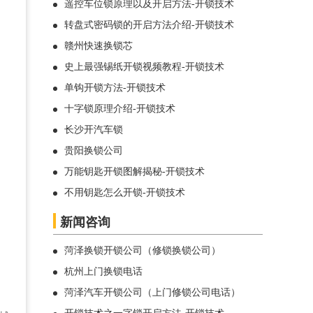
遥控车位锁原理以及开启方法-开锁技术
转盘式密码锁的开启方法介绍-开锁技术
赣州快速换锁芯
史上最强锡纸开锁视频教程-开锁技术
单钩开锁方法-开锁技术
十字锁原理介绍-开锁技术
长沙开汽车锁
贵阳换锁公司
万能钥匙开锁图解揭秘-开锁技术
不用钥匙怎么开锁-开锁技术
新闻咨询
菏泽换锁开锁公司（修锁换锁公司）
杭州上门换锁电话
菏泽汽车开锁公司（上门修锁公司电话）