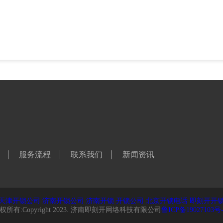
服务流程
联系我们
新闻资讯
天津开锁公司
济南开锁公司
济南开锁
开锁公司
北京开锁电话
即刻开开
权所有:Copyright 2023. 济南即刻开网络科技有限公司
鲁ICP备19027103号-