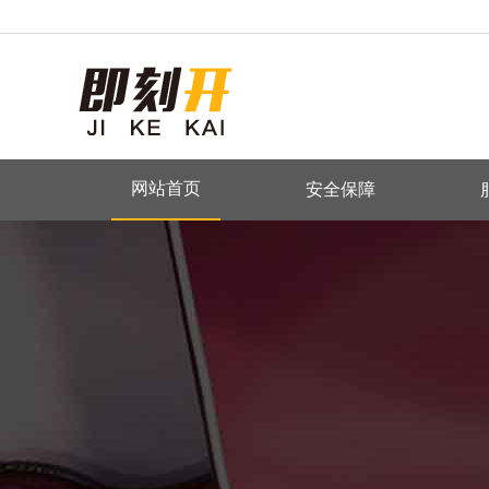
网站首页
安全保障