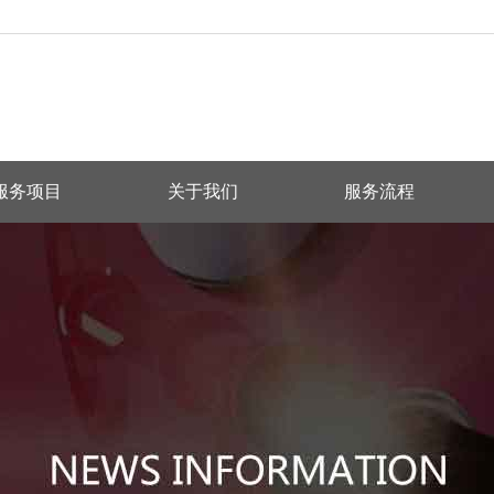
服务项目
关于我们
服务流程