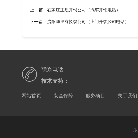
上一篇：
石家庄正规开锁公司（汽车开锁电话）
下一篇：
贵阳哪里有换锁公司（上门开锁公司电话）
联系电话
技术支持：
网站首页
安全保障
服务项目
关于我们
版