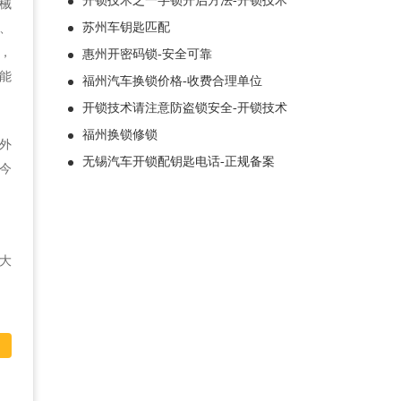
开锁技术之一字锁开启方法-开锁技术
械
苏州车钥匙匹配
、
，
惠州开密码锁-安全可靠
能
福州汽车换锁价格-收费合理单位
开锁技术请注意防盗锁安全-开锁技术
福州换锁修锁
外
无锡汽车开锁配钥匙电话-正规备案
今
大