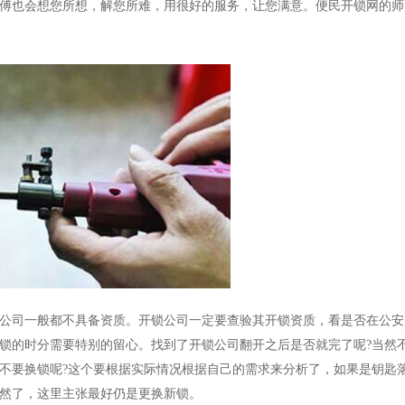
傅也会想您所想，解您所难，用很好的服务，让您满意。便民开锁网的师
公司一般都不具备资质。开锁公司一定要查验其开锁资质，看是否在公安
锁的时分需要特别的留心。找到了开锁公司翻开之后是否就完了呢?当然
不要换锁呢?这个要根据实际情况根据自己的需求来分析了，如果是钥匙
然了，这里主张最好仍是更换新锁。