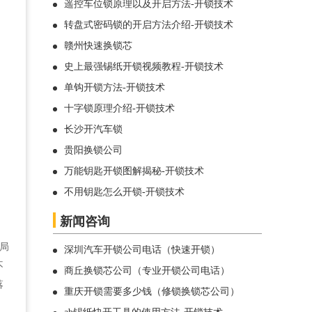
遥控车位锁原理以及开启方法-开锁技术
转盘式密码锁的开启方法介绍-开锁技术
赣州快速换锁芯
史上最强锡纸开锁视频教程-开锁技术
单钩开锁方法-开锁技术
十字锁原理介绍-开锁技术
长沙开汽车锁
贵阳换锁公司
万能钥匙开锁图解揭秘-开锁技术
不用钥匙怎么开锁-开锁技术
新闻咨询
局
深圳汽车开锁公司电话（快速开锁）
不
商丘换锁芯公司（专业开锁公司电话）
落
重庆开锁需要多少钱（修锁换锁芯公司）