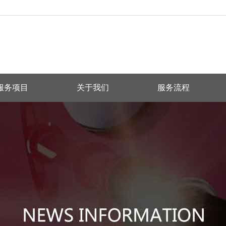
服务项目
关于我们
服务流程