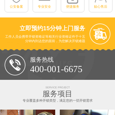
公安备案
专业安全
便捷服务
贴心售后
立即预约
15分钟上门服务
工作人员会携带开锁资格证等相关行业资格证件于十五
分钟内到达您的面前
，为您解决开锁难题
服务热线
400-001-6675
SERVICE PROJECT
服务项目
专业覆盖多种开锁类型，满足您的一切开锁需求