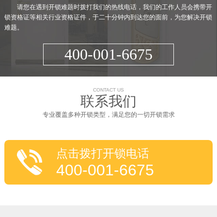
请您在遇到开锁难题时拨打我们的热线电话，我们的工作人员会携带开
锁资格证等相关行业资格证件，于二十分钟内到达您的面前，为您解决开锁
难题。
400-001-6675
CONTACT US
联系我们
专业覆盖多种开锁类型，满足您的一切开锁需求
点击拨打开锁电话
400-001-6675