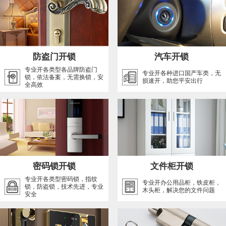
防盗门开锁
汽车开锁
专业开各类型各品牌防盗门
专业开各种进口国产车类，无
锁，依法备案，无需换锁，安
损速开，助您平安出行
全高效
密码锁开锁
文件柜开锁
专业开各类型密码锁，指纹
专业开办公用品柜，铁皮柜，
锁，防盗锁，技术先进，专业
木头柜，解决您的文件问题
安全