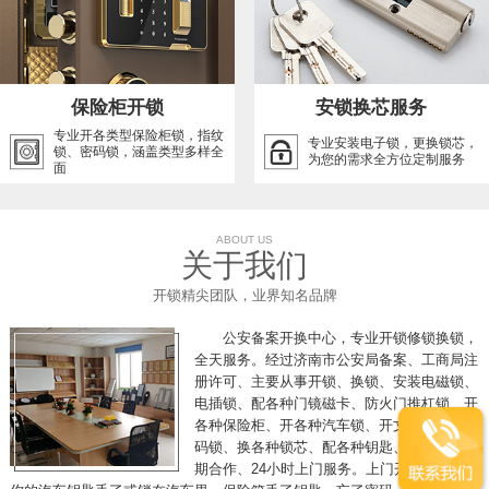
保险柜开锁
安锁换芯服务
专业开各类型保险柜锁，指纹
专业安装电子锁，更换锁芯，
锁、密码锁，涵盖类型多样全
为您的需求全方位定制服务
面
ABOUT US
关于我们
开锁精尖团队，业界知名品牌
公安备案开换中心，专业开锁修锁换锁，
全天服务。经过济南市公安局备案、工商局注
册许可、主要从事开锁、换锁、安装电磁锁、
电插锁、配各种门镜磁卡、防火门推杠锁、开
各种保险柜、开各种汽车锁、开文件柜、开密
码锁、换各种锁芯、配各种钥匙、各单位可长
期合作、24小时上门服务。上门开锁，假如