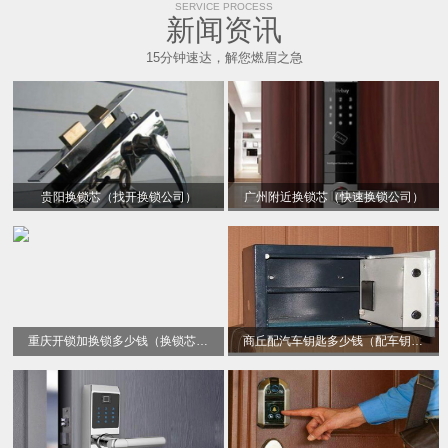
SERVICE PROCESS
新闻资讯
15分钟速达，解您燃眉之急
贵阳换锁芯（找开换锁公司）
广州附近换锁芯（快速换锁公司）
重庆开锁加换锁多少钱（换锁芯电话）
商丘配汽车钥匙多少钱（配车钥匙）