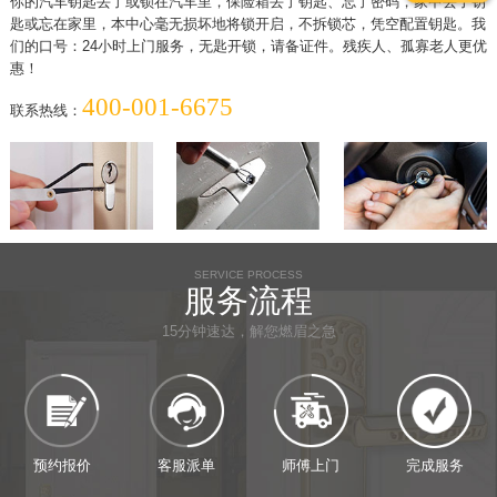
你的汽车钥匙丢了或锁在汽车里，保险箱丢了钥匙、忘了密码，家中丢了钥
匙或忘在家里，本中心毫无损坏地将锁开启，不拆锁芯，凭空配置钥匙。我
们的口号：24小时上门服务，无匙开锁，请备证件。残疾人、孤寡老人更优
惠！
400-001-6675
联系热线：
SERVICE PROCESS
服务流程
15分钟速达，解您燃眉之急
预约报价
客服派单
师傅上门
完成服务