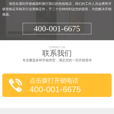
请您在遇到开锁难题时拨打我们的热线电话，我们的工作人员会携带开
锁资格证等相关行业资格证件，于二十分钟内到达您的面前，为您解决开锁
难题。
400-001-6675
CONTACT US
联系我们
专业覆盖多种开锁类型，满足您的一切开锁需求
点击拨打开锁电话
400-001-6675