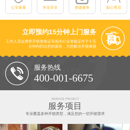
公安备案
专业安全
便捷服务
贴心售后
立即预约
15分钟上门服务
工作人员会携带开锁资格证等相关行业资格证件于十五
分钟内到达您的面前
，为您解决开锁难题
服务热线
400-001-6675
SERVICE PROJECT
服务项目
专业覆盖多种开锁类型，满足您的一切开锁需求