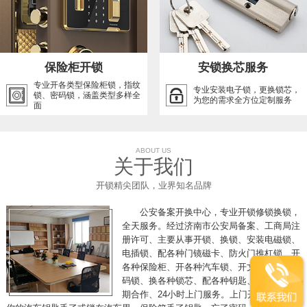
保险柜开锁
安锁换芯服务
专业开各类型保险柜锁，指纹
专业安装电子锁，更换锁芯，
锁、密码锁，涵盖类型多样全
为您的需求全方位定制服务
面
ABOUT US
关于我们
开锁精尖团队，业界知名品牌
公安备案开换中心，专业开锁修锁换锁，
全天服务。经过济南市公安局备案、工商局注
册许可、主要从事开锁、换锁、安装电磁锁、
电插锁、配各种门镜磁卡、防火门推杠锁、开
各种保险柜、开各种汽车锁、开文件柜、开密
码锁、换各种锁芯、配各种钥匙、各单位可长
期合作、24小时上门服务。上门开锁，假如