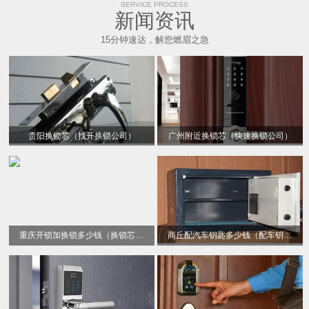
SERVICE PROCESS
新闻资讯
15分钟速达，解您燃眉之急
贵阳换锁芯（找开换锁公司）
广州附近换锁芯（快速换锁公司）
重庆开锁加换锁多少钱（换锁芯电话）
商丘配汽车钥匙多少钱（配车钥匙）