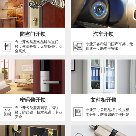
防盗门开锁
汽车开锁
专业开各类型各品牌防盗门
专业开各种进口国产车类，无
锁，依法备案，无需换锁，安
损速开，助您平安出行
全高效
密码锁开锁
文件柜开锁
专业开各类型密码锁，指纹
专业开办公用品柜，铁皮柜，
锁，防盗锁，技术先进，专业
木头柜，解决您的文件问题
安全