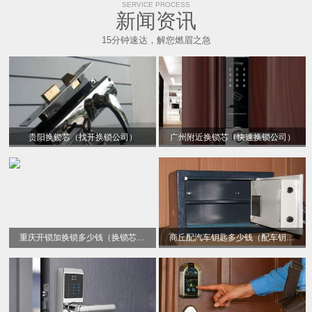
SERVICE PROCESS
新闻资讯
15分钟速达，解您燃眉之急
贵阳换锁芯（找开换锁公司）
广州附近换锁芯（快速换锁公司）
重庆开锁加换锁多少钱（换锁芯电话）
商丘配汽车钥匙多少钱（配车钥匙）