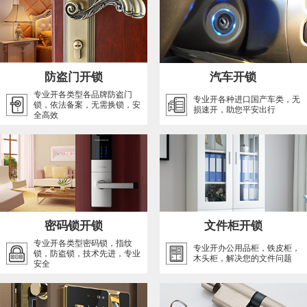
防盗门开锁
汽车开锁
专业开各类型各品牌防盗门
专业开各种进口国产车类，无
锁，依法备案，无需换锁，安
损速开，助您平安出行
全高效
密码锁开锁
文件柜开锁
专业开各类型密码锁，指纹
专业开办公用品柜，铁皮柜，
锁，防盗锁，技术先进，专业
木头柜，解决您的文件问题
安全