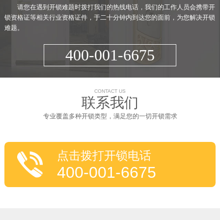
请您在遇到开锁难题时拨打我们的热线电话，我们的工作人员会携带开
锁资格证等相关行业资格证件，于二十分钟内到达您的面前，为您解决开锁
难题。
400-001-6675
CONTACT US
联系我们
专业覆盖多种开锁类型，满足您的一切开锁需求
点击拨打开锁电话
400-001-6675