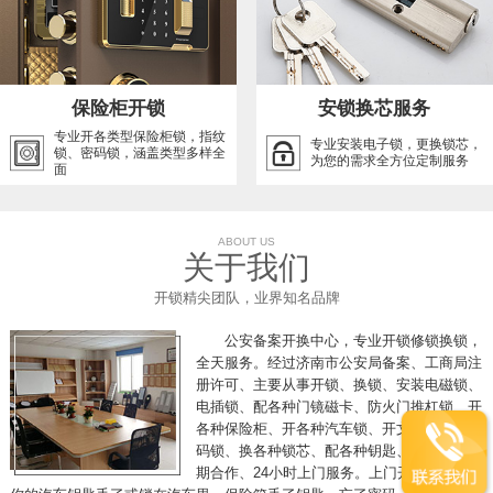
保险柜开锁
安锁换芯服务
专业开各类型保险柜锁，指纹
专业安装电子锁，更换锁芯，
锁、密码锁，涵盖类型多样全
为您的需求全方位定制服务
面
ABOUT US
关于我们
开锁精尖团队，业界知名品牌
公安备案开换中心，专业开锁修锁换锁，
全天服务。经过济南市公安局备案、工商局注
册许可、主要从事开锁、换锁、安装电磁锁、
电插锁、配各种门镜磁卡、防火门推杠锁、开
各种保险柜、开各种汽车锁、开文件柜、开密
码锁、换各种锁芯、配各种钥匙、各单位可长
期合作、24小时上门服务。上门开锁，假如