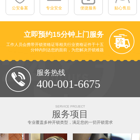
公安备案
专业安全
便捷服务
贴心售后
立即预约
15分钟上门服务
工作人员会携带开锁资格证等相关行业资格证件于十五
分钟内到达您的面前
，为您解决开锁难题
服务热线
400-001-6675
SERVICE PROJECT
服务项目
专业覆盖多种开锁类型，满足您的一切开锁需求