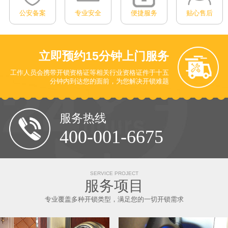
公安备案
专业安全
便捷服务
贴心售后
立即预约
15分钟上门服务
工作人员会携带开锁资格证等相关行业资格证件于十五
分钟内到达您的面前
，为您解决开锁难题
服务热线
400-001-6675
SERVICE PROJECT
服务项目
专业覆盖多种开锁类型，满足您的一切开锁需求