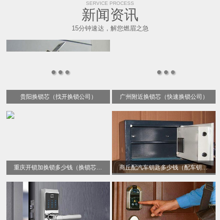
SERVICE PROCESS
新闻资讯
15分钟速达，解您燃眉之急
贵阳换锁芯（找开换锁公司）
广州附近换锁芯（快速换锁公司）
重庆开锁加换锁多少钱（换锁芯电话）
商丘配汽车钥匙多少钱（配车钥匙）