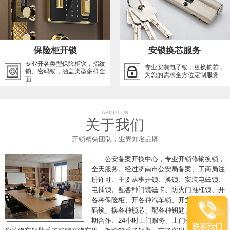
保险柜开锁
安锁换芯服务
专业开各类型保险柜锁，指纹
专业安装电子锁，更换锁芯，
锁、密码锁，涵盖类型多样全
为您的需求全方位定制服务
面
ABOUT US
关于我们
开锁精尖团队，业界知名品牌
公安备案开换中心，专业开锁修锁换锁，
全天服务。经过济南市公安局备案、工商局注
册许可、主要从事开锁、换锁、安装电磁锁、
电插锁、配各种门镜磁卡、防火门推杠锁、开
各种保险柜、开各种汽车锁、开文件柜、开密
码锁、换各种锁芯、配各种钥匙、各单位可长
期合作、24小时上门服务。上门开锁，假如