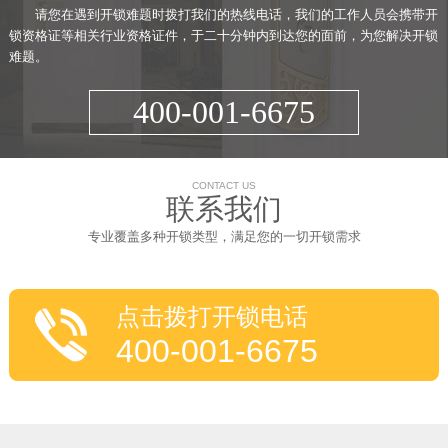
请您在遇到开锁难题时拨打我们的热线电话，我们的工作人员会携带开
锁资格证等相关行业资格证件，于二十分钟内到达您的面前，为您解决开锁
难题。
400-001-6675
CONTACT US
联系我们
专业覆盖多种开锁类型，满足您的一切开锁需求
点击拨打开锁电话
400-001-6675