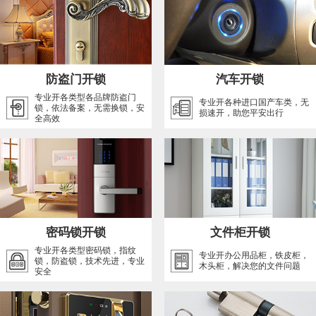
防盗门开锁
汽车开锁
专业开各类型各品牌防盗门
专业开各种进口国产车类，无
锁，依法备案，无需换锁，安
损速开，助您平安出行
全高效
密码锁开锁
文件柜开锁
专业开各类型密码锁，指纹
专业开办公用品柜，铁皮柜，
锁，防盗锁，技术先进，专业
木头柜，解决您的文件问题
安全