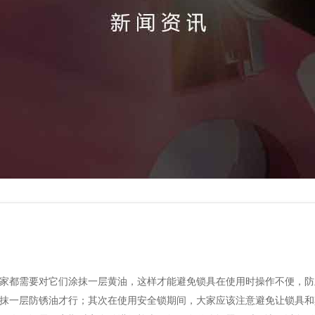
家都需要对它们涂抹一层黄油，这样才能避免锁具在使用时操作不便，防
抹一层防锈油才行；其次在使用安全锁期间，大家应该注意避免让锁具和