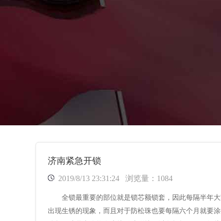
济南紧急开锁
2019/8/13 23:31:24
浏览量：1084
全锁最重要的部位就是锁芯额锁套，因此每隔半年大
出现生锈的现象，而且对于防松珠也要每隔六个月就要涂