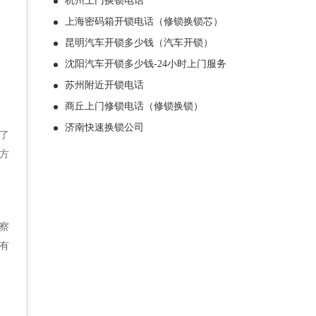
杭州上门换锁电话
上海密码箱开锁电话（修锁换锁芯）
昆明汽车开锁多少钱（汽车开锁）
沈阳汽车开锁多少钱-24小时上门服务
苏州附近开锁电话
商丘上门修锁电话（修锁换锁）
济南快速换锁公司
了
方
察
有