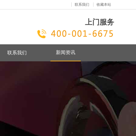
联系我们
收藏本站
上门服务
新闻资讯
联系我们