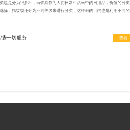
类也是分为很多种，而锁具作为人们日常生活当中的日用品，价值的分类
选择，指纹锁还分为不同等级来进行分类，这样做的目的也是利用不同的
换锁一切服务
查看