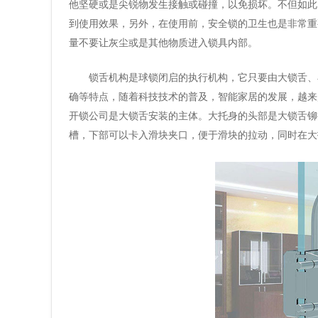
他坚硬或是尖锐物发生接触或碰撞，以免损坏。不但如此
到使用效果，另外，在使用前，安全锁的卫生也是非常重
量不要让灰尘或是其他物质进入锁具内部。
锁舌机构是球锁闭启的执行机构，它只要由大锁舌、
确等特点，随着科技技术的普及，智能家居的发展，越来
开锁公司是大锁舌安装的主体。大托身的头部是大锁舌铆
槽，下部可以卡入滑块夹口，便于滑块的拉动，同时在大