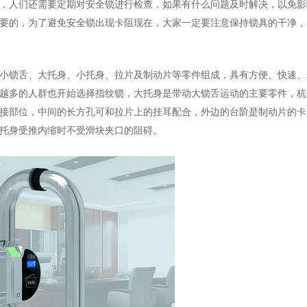
，人们还需要定期对安全锁进行检查，如果有什么问题及时解决，以免影
要的，为了避免安全锁出现卡阻现在，大家一定要注意保持锁具的干净，
小锁舌、大托身、小托身、拉片及制动片等零件组成，具有方便、快速、
越多的人群也开始选择指纹锁，大托身是带动大锁舌运动的主要零件，杭
接部位，中间的长方孔可和拉片上的挂耳配合，外边的台阶是制动片的卡
托身受推内缩时不受滑块夹口的阻碍。