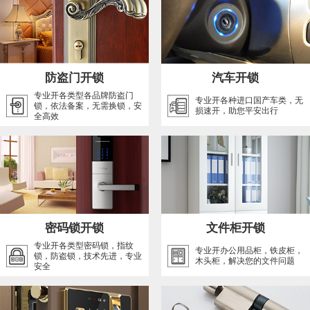
防盗门开锁
汽车开锁
专业开各类型各品牌防盗门
专业开各种进口国产车类，无
锁，依法备案，无需换锁，安
损速开，助您平安出行
全高效
密码锁开锁
文件柜开锁
专业开各类型密码锁，指纹
专业开办公用品柜，铁皮柜，
锁，防盗锁，技术先进，专业
木头柜，解决您的文件问题
安全