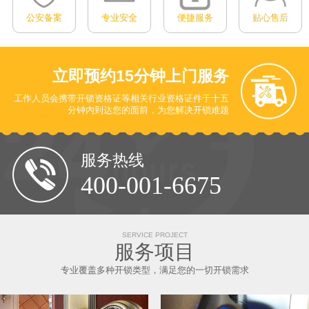
公安备案
专业安全
便捷服务
贴心售后
立即预约
15分钟上门服务
工作人员会携带开锁资格证等相关行业资格证件于十五
分钟内到达您的面前
，为您解决开锁难题
服务热线
400-001-6675
SERVICE PROJECT
服务项目
专业覆盖多种开锁类型，满足您的一切开锁需求