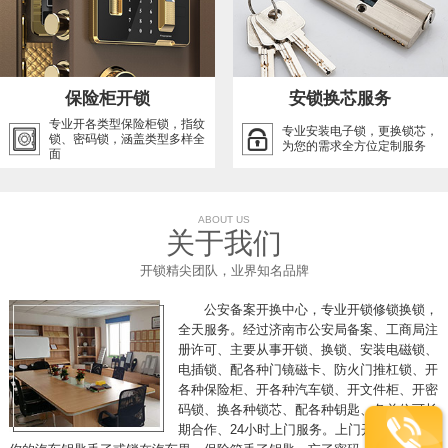
保险柜开锁
安锁换芯服务
专业开各类型保险柜锁，指纹
专业安装电子锁，更换锁芯，
锁、密码锁，涵盖类型多样全
为您的需求全方位定制服务
面
ABOUT US
关于我们
开锁精尖团队，业界知名品牌
公安备案开换中心，专业开锁修锁换锁，
全天服务。经过济南市公安局备案、工商局注
册许可、主要从事开锁、换锁、安装电磁锁、
电插锁、配各种门镜磁卡、防火门推杠锁、开
各种保险柜、开各种汽车锁、开文件柜、开密
码锁、换各种锁芯、配各种钥匙、各单位可长
期合作、24小时上门服务。上门开锁，假如