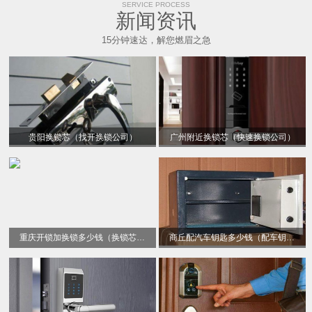
SERVICE PROCESS
新闻资讯
15分钟速达，解您燃眉之急
贵阳换锁芯（找开换锁公司）
广州附近换锁芯（快速换锁公司）
重庆开锁加换锁多少钱（换锁芯电话）
商丘配汽车钥匙多少钱（配车钥匙）