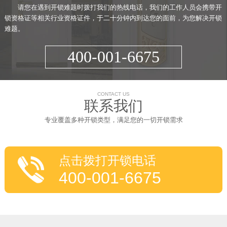
请您在遇到开锁难题时拨打我们的热线电话，我们的工作人员会携带开
锁资格证等相关行业资格证件，于二十分钟内到达您的面前，为您解决开锁
难题。
400-001-6675
CONTACT US
联系我们
专业覆盖多种开锁类型，满足您的一切开锁需求
点击拨打开锁电话
400-001-6675