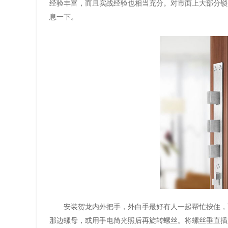
经验丰富，而且实战经验也相当充分。对市面上大部分锁
息一下。
安装贺龙内外把手，外白手最好有人一起帮忙按住，
那边螺母，或用手电筒光照后再旋转螺丝。将螺丝垂直插