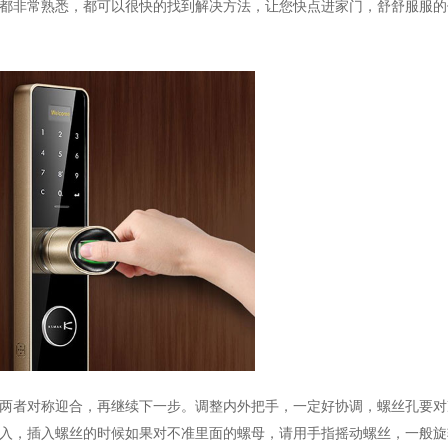
都非常熟悉，都可以很快的找到解决方法，让您快点进家门，舒舒服服的
两者对称迎合，再继续下一步。调整内外把手，一定好协调，螺丝孔要对
入，插入螺丝的时候如果对不准里面的螺母，请用手指摇动螺丝，一般旋