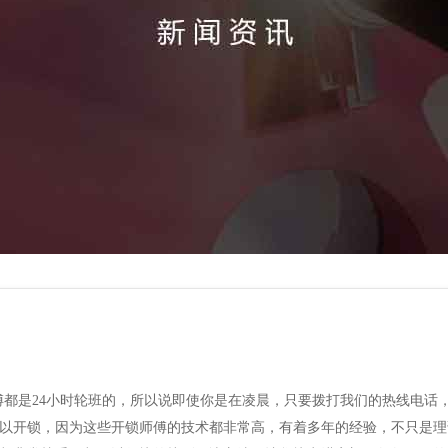
傅都是24小时轮班的，所以说即使你是在凌晨，只要拨打我们的热线电话
以开锁，因为这些开锁师傅的技术都非常高，有着多年的经验，不只是理