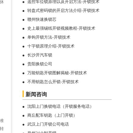
遥控车位锁原理以及开启方法-开锁技术
休
转盘式密码锁的开启方法介绍-开锁技术
赣州快速换锁芯
史上最强锡纸开锁视频教程-开锁技术
单钩开锁方法-开锁技术
十字锁原理介绍-开锁技术
长沙开汽车锁
贵阳换锁公司
万能钥匙开锁图解揭秘-开锁技术
不用钥匙怎么开锁-开锁技术
新闻咨询
沈阳上门换锁电话（开锁服务电话）
商丘配车钥匙（上门开锁）
准
武汉上门开锁公司电话
转