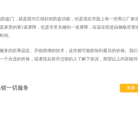
为防盗门，就是因为它很好的防盗功能，但是现在市面上有一些黑心厂家
是家里的第1道屏障，也是非常关键的一道屏障，应该全部是由钢板所塑
时间。
服务的距离远近、开锁师傅的技术，这些都可能影响到最后的价格。我们
一个合适的价格，或者找从前开过锁的人了解下状况，期望以上内容能对
换锁一切服务
查看