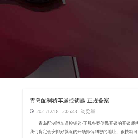
青岛配制轿车遥控钥匙-正规备案
2021/12/18 12:06:43
浏览量：
青岛配制轿车遥控钥匙-正规备案便民开锁的开锁师
我们肯定会安排好就近的开锁师傅到您的地址。很快就可