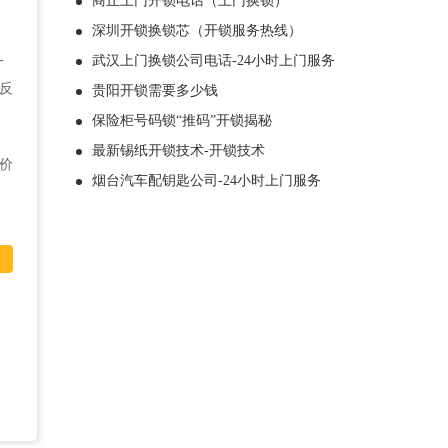
商丘上门开锁电话（上门换锁）
深圳开锁换锁芯（开锁服务热线）
武汉上门换锁公司电话-24小时上门服务
一
反
贵阳开锁需要多少钱
保险柜号码锁“推码”开锁揭秘
最新锡纸开锁技术-开锁技术
价
烟台汽车配钥匙公司-24小时上门服务