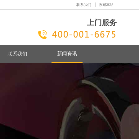
联系我们
收藏本站
上门服务
新闻资讯
联系我们