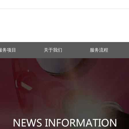
服务项目
关于我们
服务流程