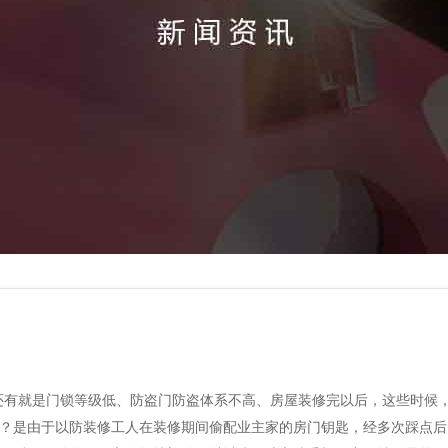
，还有就是门锁等级低、防盗门防盗体系不高、房屋装修完以后，这些时候
？是由于以防装修工人在装修期间偷配业主家的房门钥匙，经多次踩点后