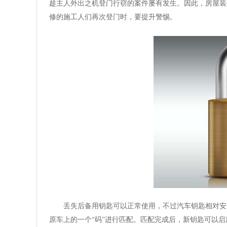
趁主人外出之机登门行窃的案件屡有发生。因此，房屋装
修的施工人们再次登门时，要提升警惕。
丢失后备用钥匙可以正常使用，不过汽车钥匙相对安
原车上的一个“码”进行匹配。匹配完成后，新钥匙可以