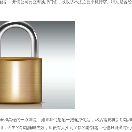
修后，开锁公司要立即换掉门锁，以以防不法之徒乘机行窃。特别是曾经
全和高端的一点则是，如果我们想配一把遥控钥匙，4S店需要将新钥匙和
启用，丢失的钥匙随即失效，即便有人捡到了你的老钥匙，他也只能通过机