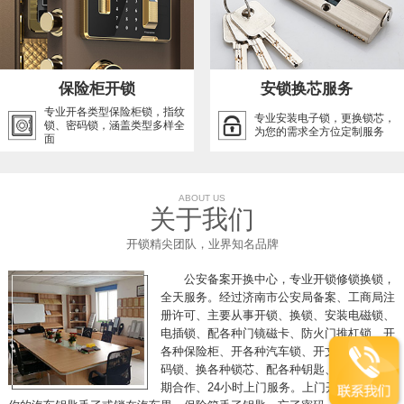
保险柜开锁
安锁换芯服务
专业开各类型保险柜锁，指纹
专业安装电子锁，更换锁芯，
锁、密码锁，涵盖类型多样全
为您的需求全方位定制服务
面
ABOUT US
关于我们
开锁精尖团队，业界知名品牌
公安备案开换中心，专业开锁修锁换锁，
全天服务。经过济南市公安局备案、工商局注
册许可、主要从事开锁、换锁、安装电磁锁、
电插锁、配各种门镜磁卡、防火门推杠锁、开
各种保险柜、开各种汽车锁、开文件柜、开密
码锁、换各种锁芯、配各种钥匙、各单位可长
期合作、24小时上门服务。上门开锁，假如