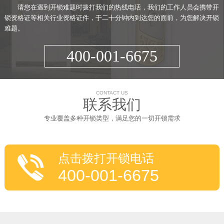
请您在遇到开锁难题时拨打我们的热线电话，我们的工作人员会携带开
锁资格证等相关行业资格证件，于二十分钟内到达您的面前，为您解决开锁
难题。
400-001-6675
CONTACT US
联系我们
专业覆盖多种开锁类型，满足您的一切开锁需求
点击拨打开锁电话
400-001-6675