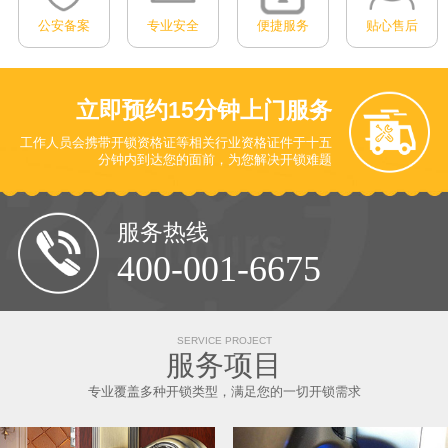
公安备案
专业安全
便捷服务
贴心售后
立即预约
15分钟上门服务
工作人员会携带开锁资格证等相关行业资格证件于十五
分钟内到达您的面前
，为您解决开锁难题
服务热线
400-001-6675
SERVICE PROJECT
服务项目
专业覆盖多种开锁类型，满足您的一切开锁需求