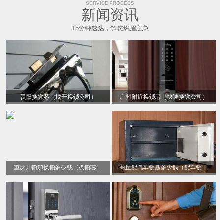
SERVICE PROCESS
新闻资讯
15分钟速达，解您燃眉之急
贵阳换锁芯（找开换锁公司）
广州附近换锁芯（快速换锁公司）
重庆开锁加换锁多少钱（换锁芯电话）
商丘配汽车钥匙多少钱（配车钥匙）