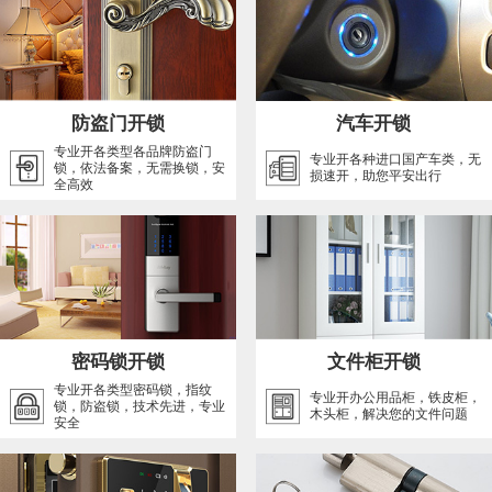
防盗门开锁
汽车开锁
专业开各类型各品牌防盗门
专业开各种进口国产车类，无
锁，依法备案，无需换锁，安
损速开，助您平安出行
全高效
密码锁开锁
文件柜开锁
专业开各类型密码锁，指纹
专业开办公用品柜，铁皮柜，
锁，防盗锁，技术先进，专业
木头柜，解决您的文件问题
安全