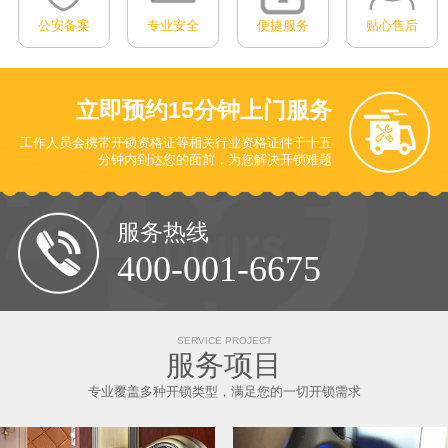
公安备案
专业安全
便捷服务
贴心售后
立即预约
15分钟上门服务
工作人员会携带开锁资格证等相关行业资格证件于十五
分钟内到达您的面前
，为您解决开锁难题
服务热线
400-001-6675
SERVICE PROJECT
服务项目
专业覆盖多种开锁类型，满足您的一切开锁需求