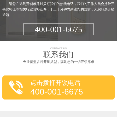
请您在遇到开锁难题时拨打我们的热线电话，我们的工作人员会携带开
锁资格证等相关行业资格证件，于二十分钟内到达您的面前，为您解决开锁
难题。
400-001-6675
CONTACT US
联系我们
专业覆盖多种开锁类型，满足您的一切开锁需求
点击拨打开锁电话
400-001-6675