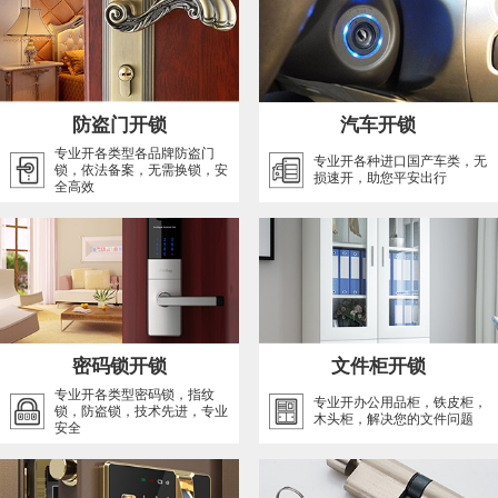
防盗门开锁
汽车开锁
专业开各类型各品牌防盗门
专业开各种进口国产车类，无
锁，依法备案，无需换锁，安
损速开，助您平安出行
全高效
密码锁开锁
文件柜开锁
专业开各类型密码锁，指纹
专业开办公用品柜，铁皮柜，
锁，防盗锁，技术先进，专业
木头柜，解决您的文件问题
安全