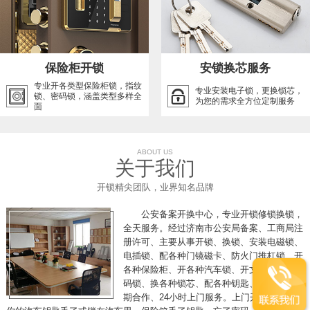
保险柜开锁
安锁换芯服务
专业开各类型保险柜锁，指纹
专业安装电子锁，更换锁芯，
锁、密码锁，涵盖类型多样全
为您的需求全方位定制服务
面
ABOUT US
关于我们
开锁精尖团队，业界知名品牌
公安备案开换中心，专业开锁修锁换锁，
全天服务。经过济南市公安局备案、工商局注
册许可、主要从事开锁、换锁、安装电磁锁、
电插锁、配各种门镜磁卡、防火门推杠锁、开
各种保险柜、开各种汽车锁、开文件柜、开密
码锁、换各种锁芯、配各种钥匙、各单位可长
期合作、24小时上门服务。上门开锁，假如