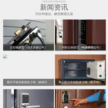
SERVICE PROCESS
新闻资讯
15分钟速达，解您燃眉之急
贵阳换锁芯（找开换锁公司）
广州附近换锁芯（快速换锁公司）
重庆开锁加换锁多少钱（换锁芯电话）
商丘配汽车钥匙多少钱（配车钥匙）